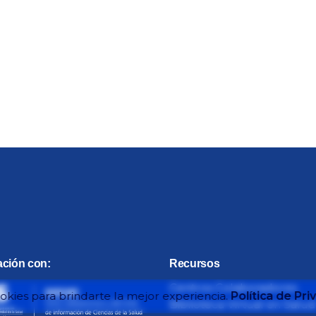
ación con:
Recursos
Centros Colaboradores
kies para brindarte la mejor experiencia.
Política de Pri
Biblioteca Virtual en Salud