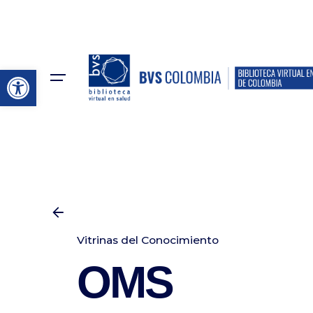
Abrir barra de herramienta
Vitrinas del Conocimiento
OMS