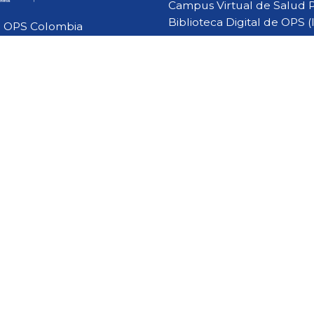
Campus Virtual de Salud 
Biblioteca Digital de OPS (
OPS Colombia