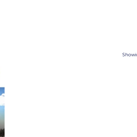
Showin