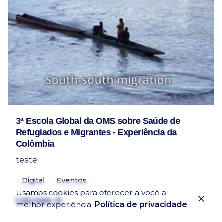
3ª Escola Global da OMS sobre Saúde de
Refugiados e Migrantes - Experiência da
Colômbia
teste
Digital
Eventos
Usamos cookies para oferecer a você a
Leia mais
melhor experiência.
Política de privacidade