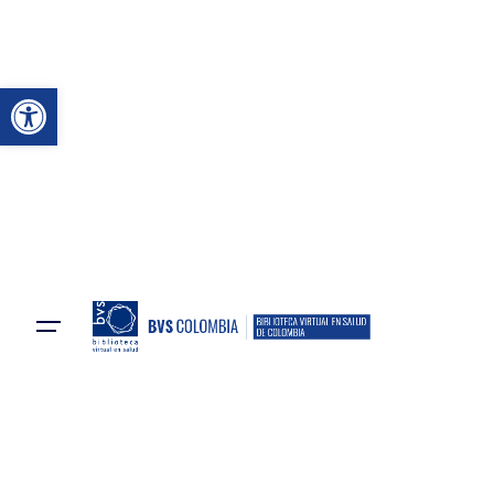
Abrir a barra de ferramenta