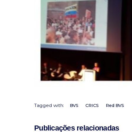
Tagged with:
BVS
CRICS
Red BVS
Publicações relacionadas