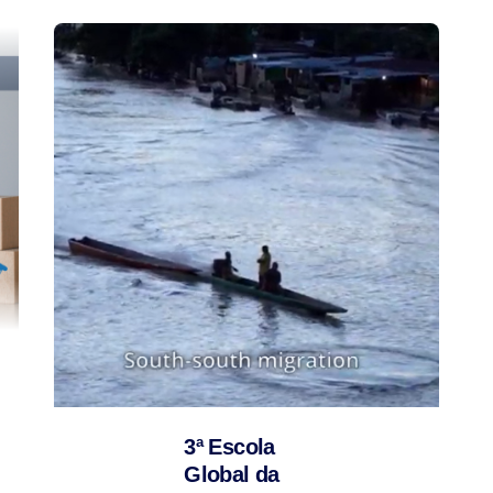
3ª Escola
Global da