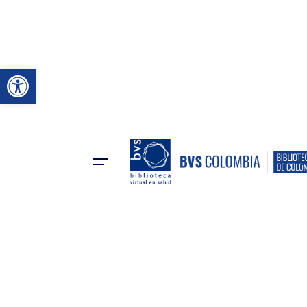
Abrir a barra de ferramenta
S