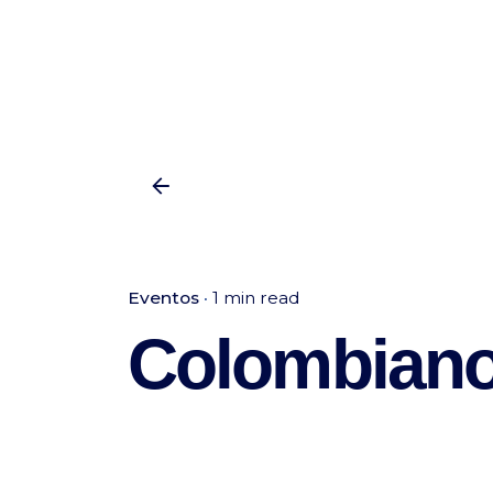
Eventos
1 min read
Colombiano