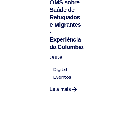
OMS sobre
Saúde de
Refugiados
e Migrantes
-
Experiência
da Colômbia
teste
Digital
Eventos
Leia mais