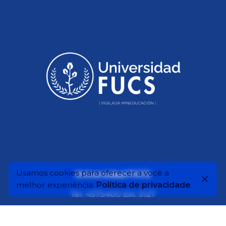
Usamos cookies para oferecer a você a
Universidad FUCS
melhor experiência.
Política de privacidade
Tel: 4375400 Ext. 5127
Carrera 54 No.67A - 80