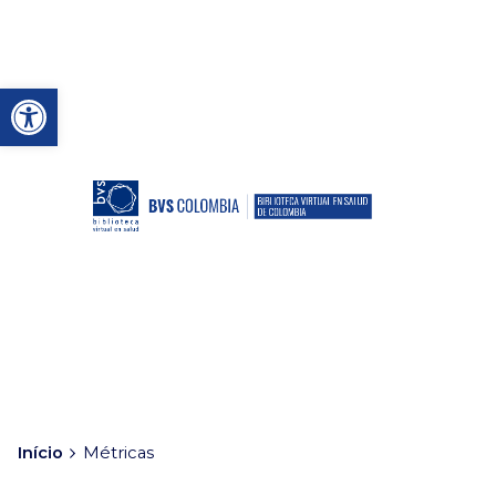
Abrir a barra de ferramenta
Início
Métricas