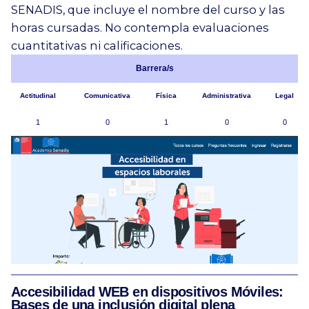
SENADIS, que incluye el nombre del curso y las
horas cursadas. No contempla evaluaciones
cuantitativas ni calificaciones.
Barrera/s
Actitudinal
Comunicativa
Física
Administrativa
Legal
1
0
1
0
0
Accesibilidad WEB en dispositivos Móviles:
Bases de una inclusión digital plena