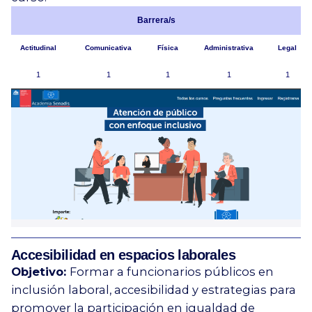
Barrera/s
Actitudinal
Comunicativa
Física
Administrativa
Legal
1
1
1
1
1
Accesibilidad en espacios laborales
Objetivo:
Formar a funcionarios públicos en
inclusión laboral, accesibilidad y estrategias para
promover la participación en igualdad de