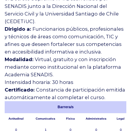
SENADIS junto a la Dirección Nacional del
Servicio Civil y la Universidad Santiago de Chile
(CEDETi UC).
Dirigido a:
Funcionarios públicos, profesionales
y técnicos de áreas como comunicación, TIC y
afines que deseen fortalecer sus competencias
en accesibilidad informativa e inclusiva.
Modalidad:
Virtual, gratuito y con inscripción
mediante correo institucional en la plataforma
Academia SENADIS.
Intensidad horaria: 30 horas
Certificado:
Constancia de participación emitida
automáticamente al completar el curso.
Barrera/s
Actitudinal
Comunicativa
Física
Administrativa
Legal
0
1
0
0
0