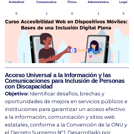
Actitudinal
Comunicativa
Física
Administrativa
Legal
0
1
0
1
0
Acceso Universal a la Información y las
Comunicaciones para Inclusión de Personas
con Discapacidad
Objetivo:
Identificar desafíos, brechas y
oportunidades de mejora en servicios públicos e
instituciones para garantizar un acceso efectivo
a la información, comunicación y sitios web
estatales, conforme a la Convención de la ONU y
el Decreto Supremo Nº 1. Desarrollado por