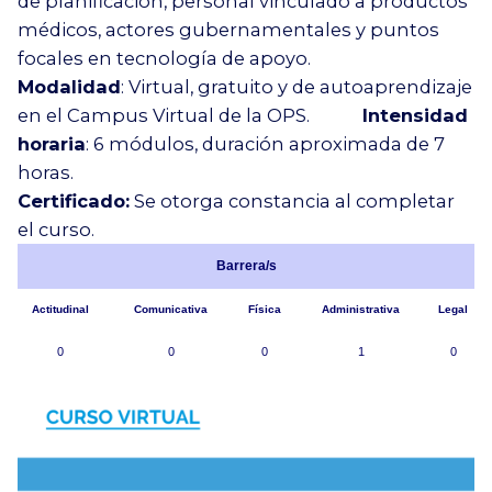
de planificación, personal vinculado a productos
médicos, actores gubernamentales y puntos
focales en tecnología de apoyo.
Modalidad
: Virtual, gratuito y de autoaprendizaje
en el Campus Virtual de la OPS.
Intensidad
horaria
: 6 módulos, duración aproximada de 7
horas.
Certificado:
Se otorga constancia al completar
el curso.
Barrera/s
Actitudinal
Comunicativa
Física
Administrativa
Legal
0
0
0
1
0