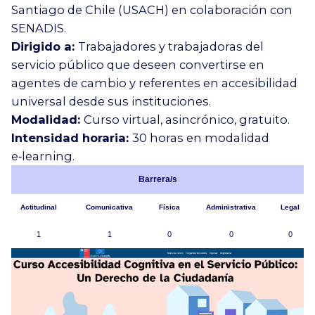
Santiago de Chile (USACH) en colaboración con
SENADIS.
Dirigido a:
Trabajadores y trabajadoras del
servicio público que deseen convertirse en
agentes de cambio y referentes en accesibilidad
universal desde sus instituciones.
Modalidad:
Curso virtual, asincrónico, gratuito.
Intensidad horaria:
30 horas en modalidad
e‑learning.
Barrera/s
Actitudinal
Comunicativa
Física
Administrativa
Legal
1
1
0
0
0